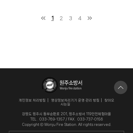
1
2
3
4
개인정보 처리방침
영상정보처리기기 운영·관리 방침
찾아오
시는길
강원도 원주시 동부순환로 201, 원주소방서 119안전체험마을
TEL . 033-769-1357 / FAX . 033-737-0156
Copyright ⓒ Wonju Fire Station. All rights reserved.